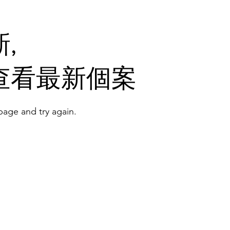
,
查看最新個案
age and try again.