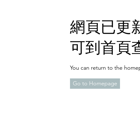
​網頁已更新
可到首頁
You can return to the homep
Go to Homepage