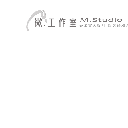
香港室內設計·輕裝修概