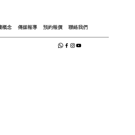
樓概念
傳媒報導
預約報價
聯絡我們