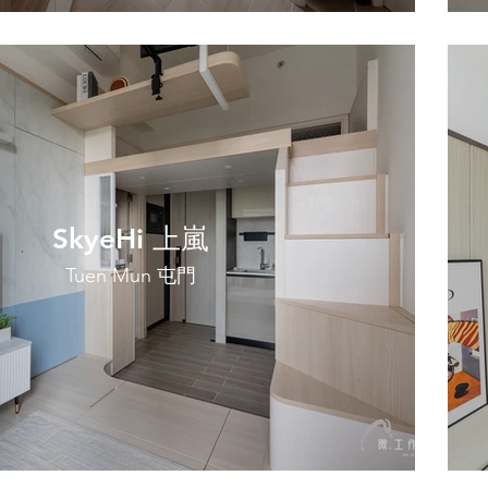
SkyeHi 上嵐
Tuen Mun 屯門