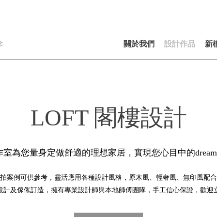
念
關於我們
設計作品
新
LOFT 閣樓設計
室為您量身定做舒適的理想家居，實現您心目中的dream h
拍案例可供參考，靈活應用各種設計風格，原木風、輕奢風、無印風配合
設計及傢俬訂造，擁有專業設計師與本地師傅團隊，手工信心保證，歡迎