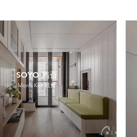
SOYO 雋薈
Mong Kok 旺角