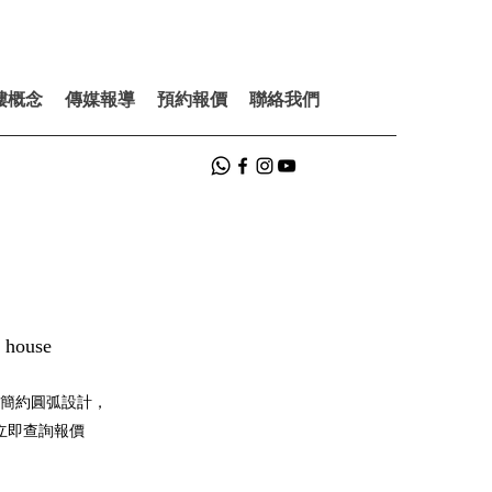
樓概念
傳媒報導
預約報價
聯絡我們
ouse
簡約圓弧設計，
立即查詢報價