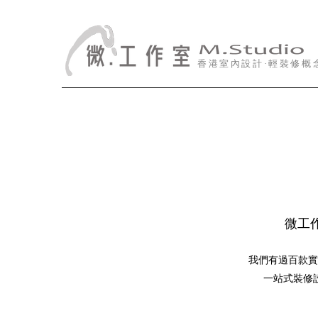
香港室內設計·輕裝修概
微工作
我們有過百款實
一站式裝修