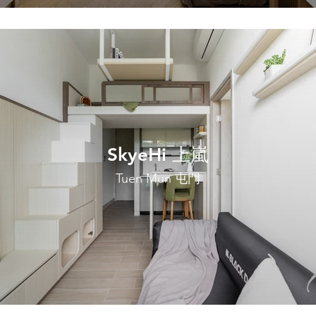
SkyeHi 上嵐
Tuen Mun 屯門