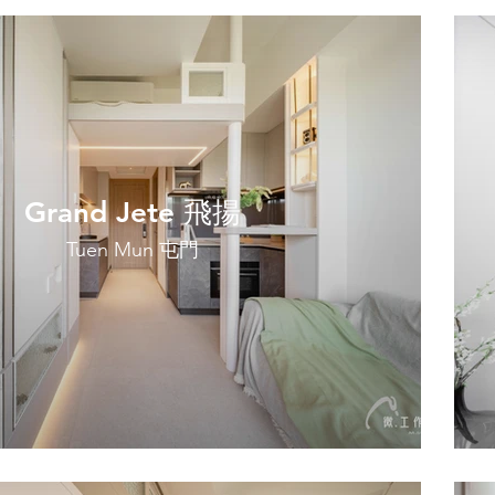
Grand Jete 飛揚
Tuen Mun 屯門