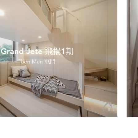
Grand Jete 飛揚1期
Tuen Mun 屯門