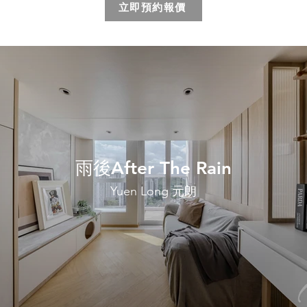
立即預約報價
雨後After The Rain
Yuen Long 元朗