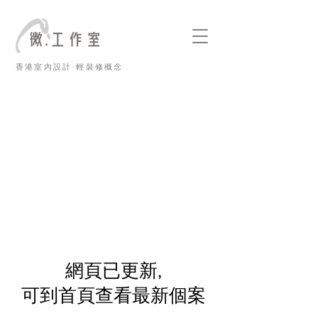
香港室內設計·輕裝修概念
​網頁已更新,
可到首頁查看最新個案