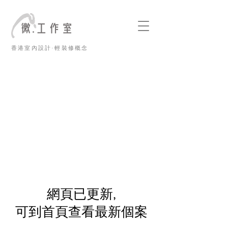
香港室內設計·輕裝修概念
​網頁已更新,
可到首頁查看最新個案