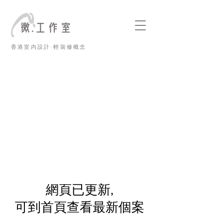
香港室內設計·輕裝修概念
​網頁已更新,
可到首頁查看最新個案