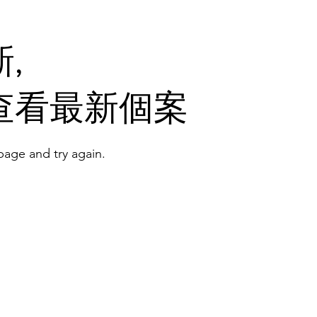
,
查看最新個案
age and try again.