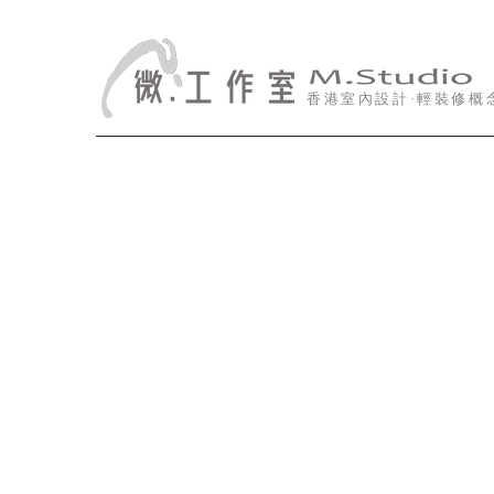
香港室內設計·輕裝修概