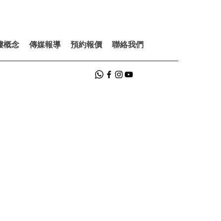
樓概念
傳媒報導
預約報價
聯絡我們