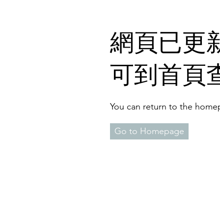
​網頁已更新
可到首頁
You can return to the homep
Go to Homepage