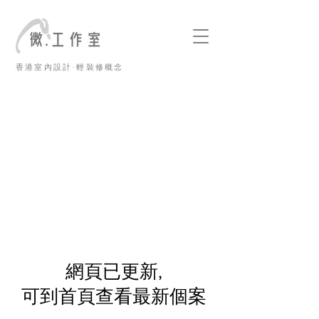
香港室內設計·輕裝修概念
​網頁已更新,
可到首頁查看最新個案