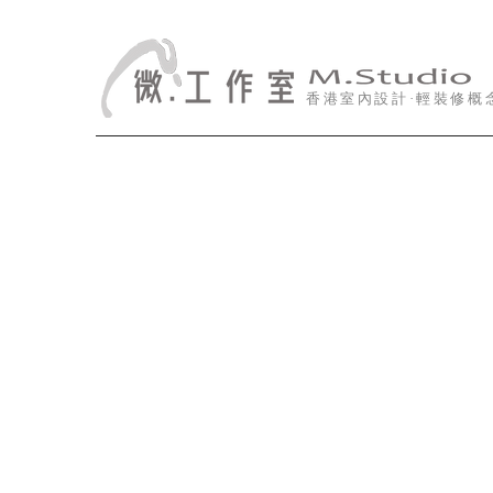
香港室內設計·輕裝修概