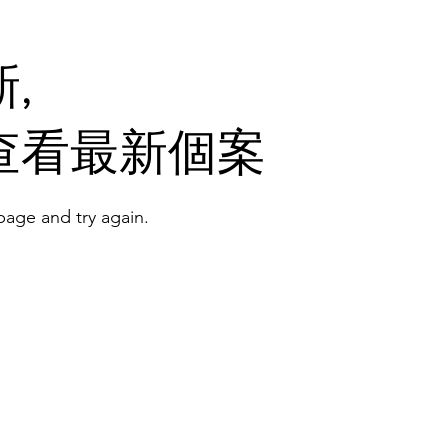
,
查看最新個案
age and try again.