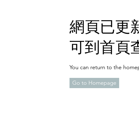
​網頁已更新
可到首頁
You can return to the homep
Go to Homepage