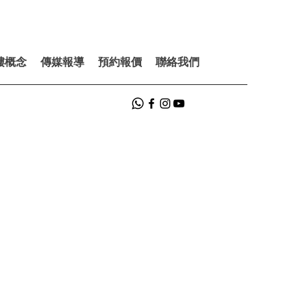
樓概念
傳媒報導
預約報價
聯絡我們