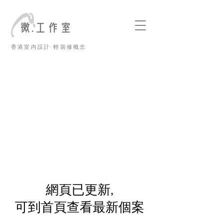
香港室內設計·輕裝修概念
​網頁已更新,
可到首頁查看最新個案