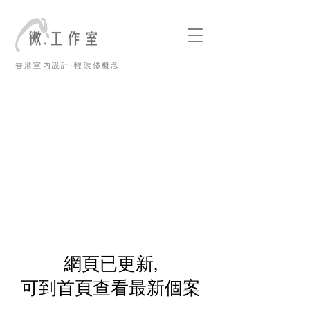
香港室內設計·輕裝修概念
​網頁已更新,
可到首頁查看最新個案