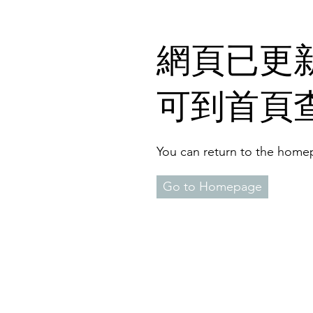
​網頁已更新
可到首頁
You can return to the homep
Go to Homepage