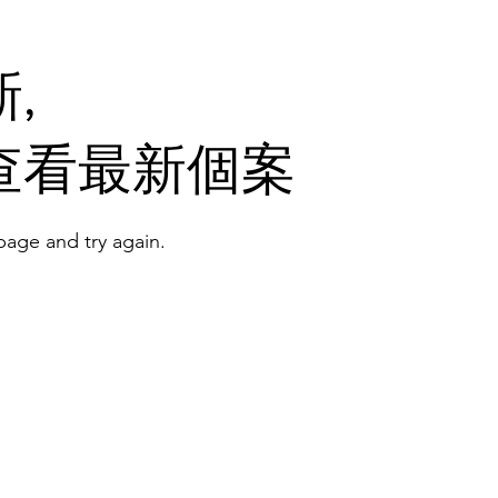
,
查看最新個案
age and try again.