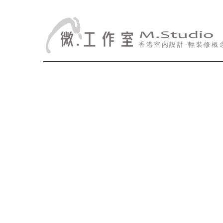
香港室內設計·輕裝修概