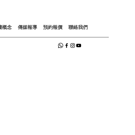
樓概念
傳媒報導
預約報價
聯絡我們