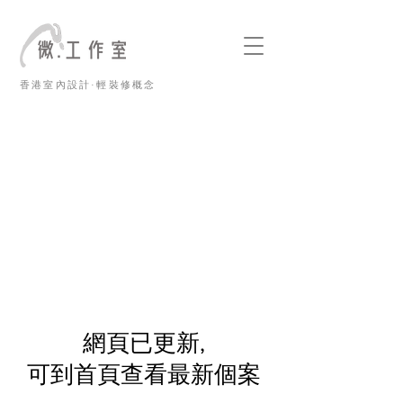
香港室內設計·輕裝修概念
​網頁已更新,
可到首頁查看最新個案