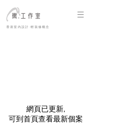
香港室內設計·輕裝修概念
​網頁已更新,
可到首頁查看最新個案