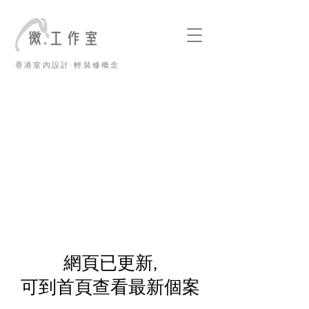
香港室內設計·輕裝修概念
​網頁已更新,
可到首頁查看最新個案