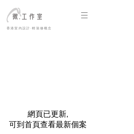
香港室內設計·輕裝修概念
​網頁已更新,
可到首頁查看最新個案