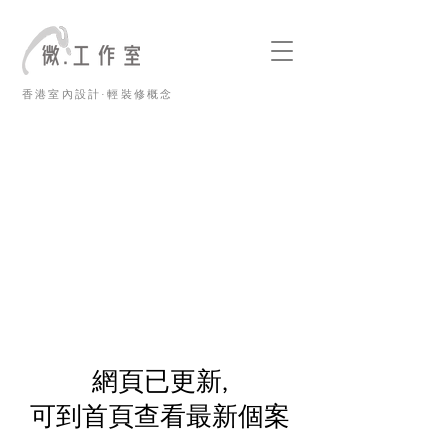
香港室內設計·輕裝修概念
​網頁已更新,
可到首頁查看最新個案