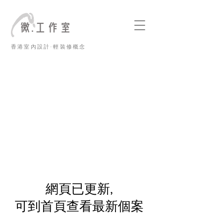
香港室內設計·輕裝修概念
​網頁已更新,
可到首頁查看最新個案