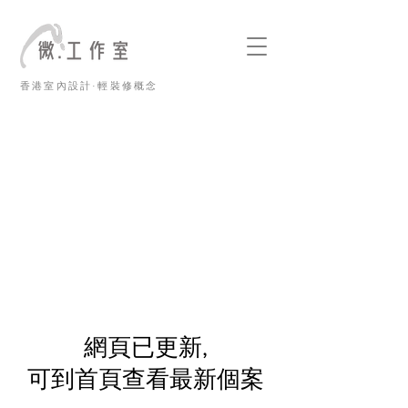
香港室內設計·輕裝修概念
​網頁已更新,
可到首頁查看最新個案