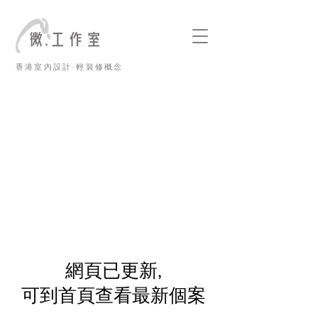
香港室內設計·輕裝修概念
​網頁已更新,
可到首頁查看最新個案