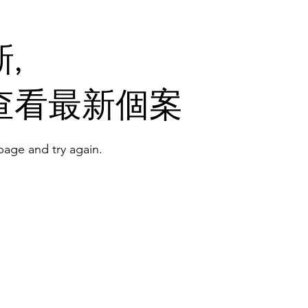
,
查看最新個案
age and try again.