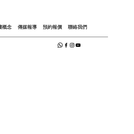
樓概念
傳媒報導
預約報價
聯絡我們