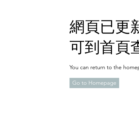
​網頁已更新
可到首頁
You can return to the homep
Go to Homepage