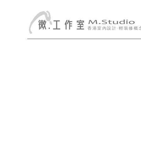
香港室內設計·輕裝修概