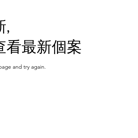
,
查看最新個案
age and try again.