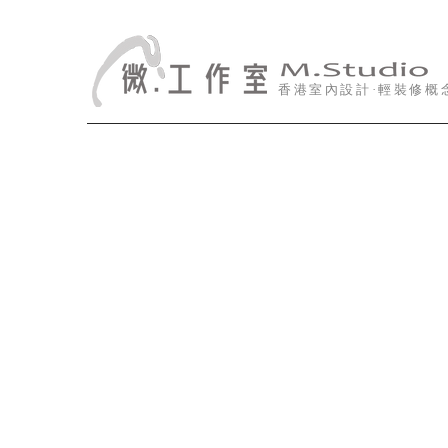
香港室內設計·輕裝修概