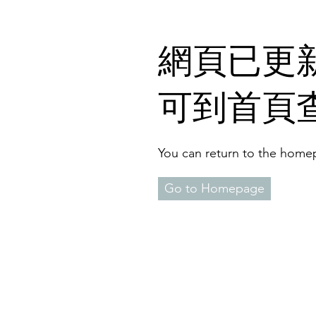
​網頁已更新
可到首頁
You can return to the homep
Go to Homepage