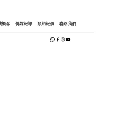
樓概念
傳媒報導
預約報價
聯絡我們